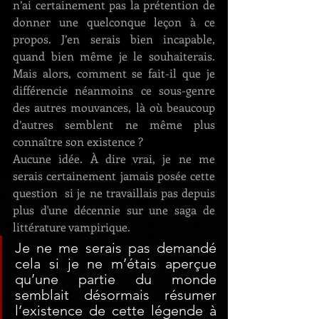
n’ai certainement pas la prétention de 
donner une quelconque leçon à ce 
propos. J’en serais bien incapable, 
quand bien même je le souhaiterais. 
Mais alors, comment se fait-il que je 
différencie néanmoins ce sous-genre 
des autres mouvances, là où beaucoup 
d’autres semblent ne même plus 
connaître son existence ?
Aucune idée. À dire vrai, je ne me 
serais certainement jamais posée cette 
question  si je ne travaillais pas depuis 
plus d'une décennie sur une saga de 
littérature vampirique. 
Je ne me serais pas demandé 
cela si je ne m’étais aperçue 
qu’une partie du monde 
semblait désormais résumer 
l’existence de cette légende à 