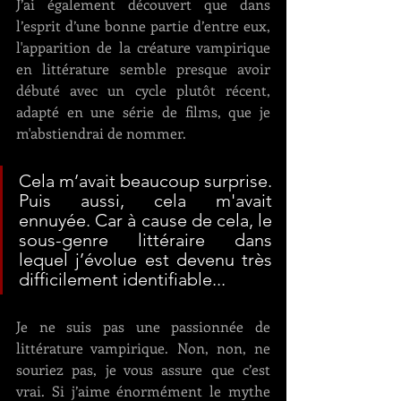
J’ai également découvert que dans 
l’esprit d’une bonne partie d’entre eux, 
l'apparition de la créature vampirique 
en littérature semble presque avoir 
débuté avec un cycle plutôt récent, 
adapté en une série de films, que je 
m'abstiendrai de nommer.
Cela m’avait beaucoup surprise. 
Puis aussi, cela m'avait  
ennuyée. Car à cause de cela, le 
sous-genre littéraire dans 
lequel j’évolue est devenu très 
difficilement identifiable...
Je ne suis pas une passionnée de 
littérature vampirique. Non, non, ne 
souriez pas, je vous assure que c’est 
vrai. Si j’aime énormément le mythe 