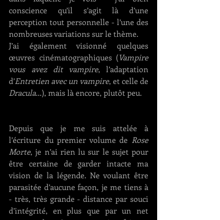
conscience qu’il s’agit là d’une 
perception tout personnelle - l’une des 
nombreuses variations sur le thème.
J’ai également visionné quelques 
œuvres cinématographiques (
Vampire 
vous avez dit vampire
, l’adaptation 
d’
Entretien avec un vampire
, et celle de 
Dracula
...), mais là encore, plutôt peu.
Depuis que je me suis attelée à 
l’écriture du premier volume de 
Rose 
Morte
, je n’ai rien lu sur le sujet pour 
être certaine de garder intacte ma 
vision de la légende. Ne voulant être 
parasitée d’aucune façon, je me tiens à  
- très, très grande - distance par souci 
d’intégrité, en plus que par un net 